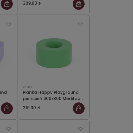
Meditap 43
309,00 zł
Entelo
und
Pianka Happy Playground
pierścień 600x300 Meditap
23
319,00 zł