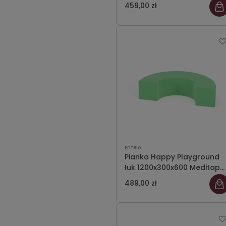
Meditap 03
459,00 zł
Entelo
Pianka Happy Playground
łuk 1200x300x600 Meditap
23
489,00 zł