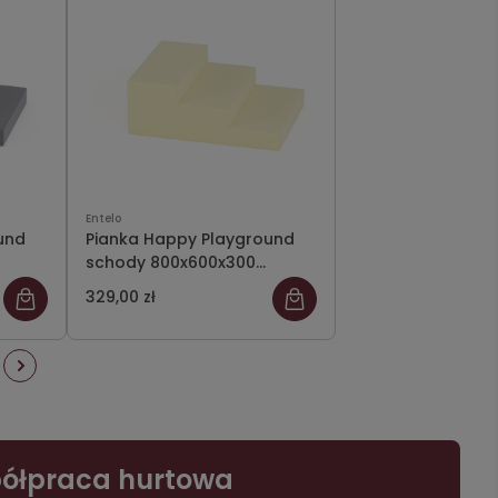
Entelo
und
Pianka Happy Playground
schody 800x600x300
Meditap 43
329,00 zł
ółpraca hurtowa