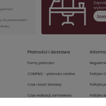
Zapras
wykon
rogramem
Dowie
y do przechowalni.
 zakupy.
Płatności i dostawa
Inform
Formy płatności
Regulami
COMFINO - płatności ratalne
Polityka 
Czas i koszt dostawy
Polityka 
Czas realizacji zamówienia
Polityka 