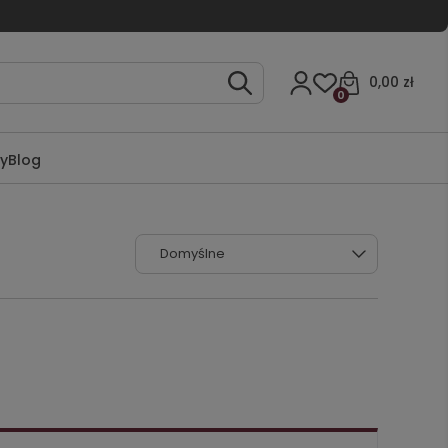
0,00 zł
0
ty
Blog