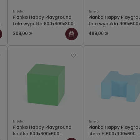
Entelo
Entelo
Pianka Happy Playground
Pianka Happy Playgro
fala wypukła 800x600x300
fala wypukła 900x600
Meditap 36
Meditap 36
309,00 zł
489,00 zł
Entelo
Entelo
Pianka Happy Playground
Pianka Happy Playgro
kostka 600x600x600
litera H 600x300x600