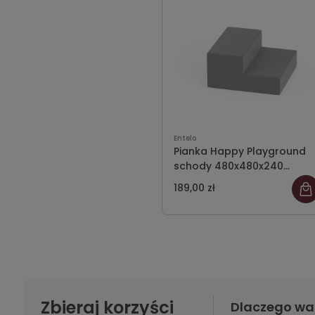
Entelo
Pianka Happy Playground
schody 480x480x240
Meditap 03
189,00 zł
Zbieraj korzyści
Dlaczego wa