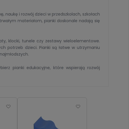
 naukę i rozwój dzieci w przedszkolach, szkołach
trwałym materiałom, pianki doskonale nadają się
aty, klocki, tunele czy zestawy wieloelementowe.
ch potrzeb dzieci. Pianki są łatwe w utrzymaniu
 najmłodszych.
erz pianki edukacyjne, które wspierają rozwój