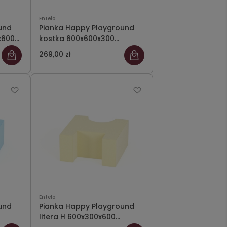
Entelo
und
Pianka Happy Playground
x600
kostka 600x600x300
Meditap 03
269,00 zł
Entelo
und
Pianka Happy Playground
litera H 600x300x600