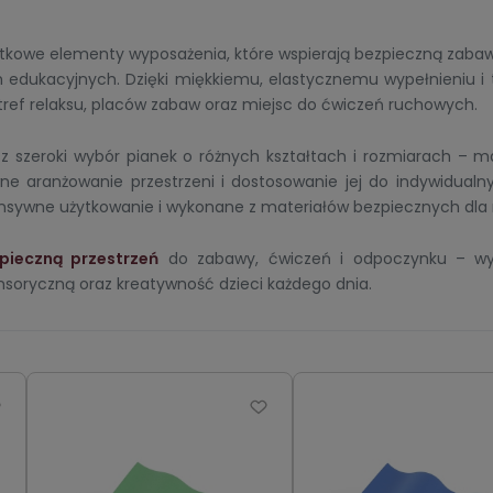
tkowe elementy wyposażenia, które wspierają bezpieczną zabawę,
h edukacyjnych. Dzięki miękkiemu, elastycznemu wypełnieniu i 
tref relaksu, placów zabaw oraz miejsc do ćwiczeń ruchowych.
sz szeroki wybór pianek o różnych kształtach i rozmiarach – m
e aranżowanie przestrzeni i dostosowanie jej do indywidualny
ensywne użytkowanie i wykonane z materiałów bezpiecznych dla
zpieczną przestrzeń
do zabawy, ćwiczeń i odpoczynku – wybi
nsoryczną oraz kreatywność dzieci każdego dnia.