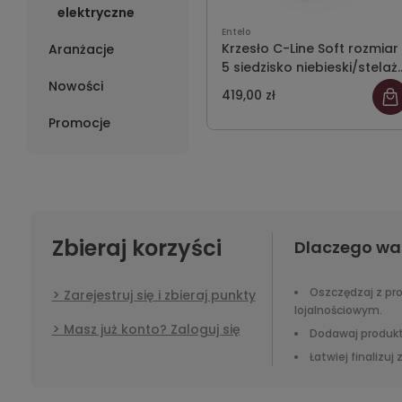
elektryczne
Entelo
Krzesło C-Line Soft rozmiar
Aranżacje
5 siedzisko niebieski/stelaż
Nowości
szary
419,00 zł
Promocje
Zbieraj korzyści
Dlaczego wa
Oszczędzaj z p
Zarejestruj się i zbieraj punkty
lojalnościowym.
Masz już konto? Zaloguj się
Dodawaj produkt
Łatwiej finalizuj