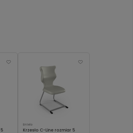
Entelo
 5
Krzesło C-Line rozmiar 5