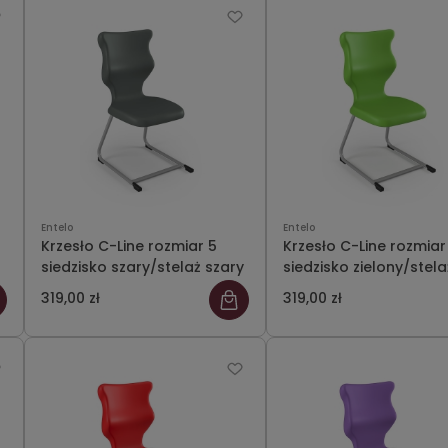
Entelo
Entelo
Krzesło C-Line rozmiar 5
Krzesło C-Line rozmiar
siedzisko szary/stelaż szary
siedzisko zielony/stela
szary
319,00 zł
319,00 zł