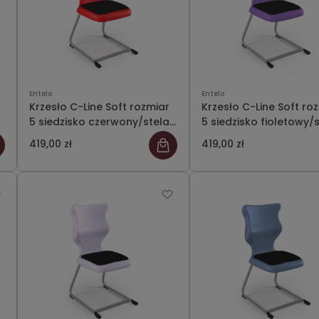
Entelo
Entelo
Krzesło C-Line Soft rozmiar
Krzesło C-Line Soft ro
5 siedzisko czerwony/stelaż
5 siedzisko fioletowy/
szary
szary
419,00 zł
419,00 zł