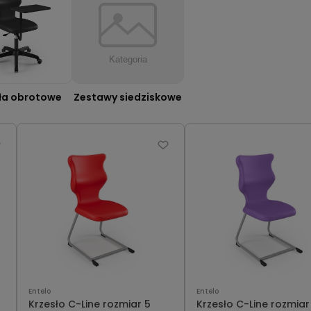
ła obrotowe
Zestawy siedziskowe
Entelo
Entelo
Krzesło C-Line rozmiar 5
Krzesło C-Line rozmiar