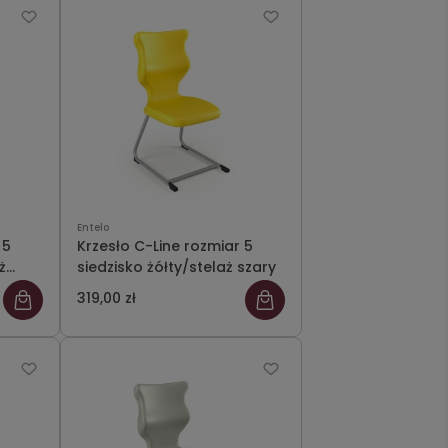
Entelo
 5
Krzesło C-Line rozmiar 5
ż
siedzisko żółty/stelaż szary
319,00 zł