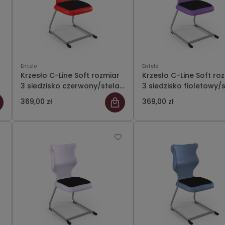
Entelo
Entelo
Krzesło C-Line Soft rozmiar
Krzesło C-Line Soft ro
3 siedzisko czerwony/stelaż
3 siedzisko fioletowy/
szary
szary
369,00 zł
369,00 zł