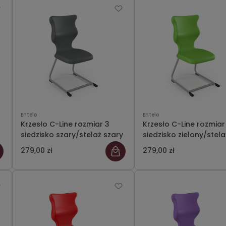
Entelo
Entelo
Krzesło C-Line rozmiar 3
Krzesło C-Line rozmiar
siedzisko szary/stelaż szary
siedzisko zielony/stela
szary
279,00 zł
279,00 zł