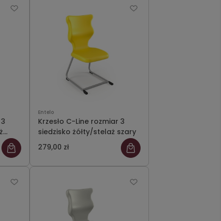
Entelo
 3
Krzesło C-Line rozmiar 3
ż
siedzisko żółty/stelaż szary
279,00 zł