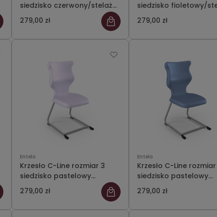
siedzisko czerwony/stelaż
siedzisko fioletowy/st
szary
szary
279,00 zł
279,00 zł
Entelo
Entelo
Krzesło C-Line rozmiar 3
Krzesło C-Line rozmiar
siedzisko pastelowy
siedzisko pastelowy
fioletowy/stelaż szary
niebieski/stelaż szary
279,00 zł
279,00 zł