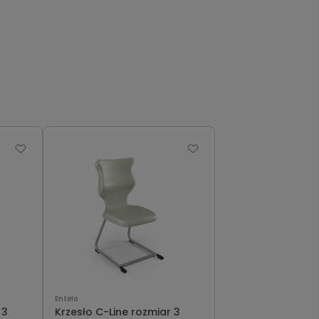
Entelo
 3
Krzesło C-Line rozmiar 3