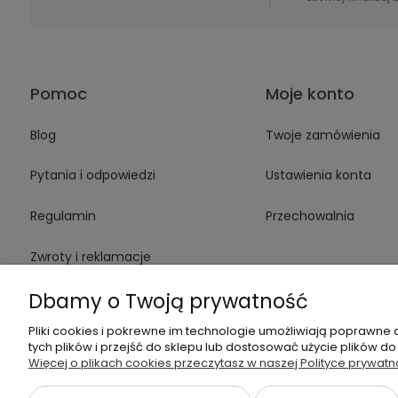
Pomoc
Moje konto
Blog
Twoje zamówienia
Pytania i odpowiedzi
Ustawienia konta
Regulamin
Przechowalnia
Zwroty i reklamacje
Dbamy o Twoją prywatność
Karta Gwarancyjna
Pliki cookies i pokrewne im technologie umożliwiają poprawne
tych plików i przejść do sklepu lub dostosować użycie plików do
Więcej o plikach cookies przeczytasz w naszej Polityce prywatn
Dane kontaktowe