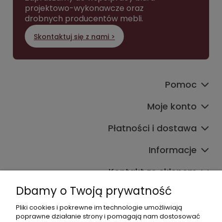
projektowo-wykonawcze oraz
drobnych producentów mebli.
Skontaktuj się z nami >
Pomoc
Moje konto
Płatności i dostawa
Informacje
Kontakt ze sklepem
Dbamy o Twoją prywatność
Pliki cookies i pokrewne im technologie umożliwiają
Dane kontaktowe
poprawne działanie strony i pomagają nam dostosować