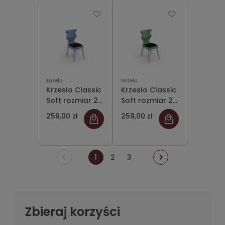
Entelo
Entelo
Krzesło Classic
Krzesło Classic
Soft rozmiar 2
Soft rozmiar 2
siedzisko
siedzisko
259,00 zł
259,00 zł
pastelowy
pastelowy
niebieski
zielony
1
2
3
Zbieraj korzyści