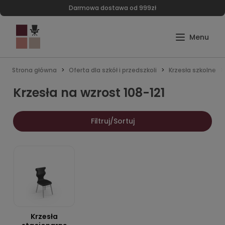
Darmowa dostawa od 999zł
Strona główna
Oferta dla szkół i przedszkoli
Krzesła szkolne
Krzesła na wzrost 108-121
Filtruj/Sortuj
Krzesła