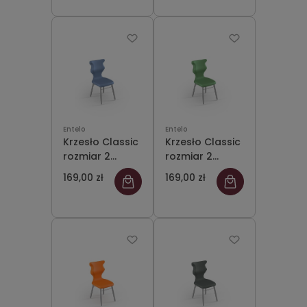
Entelo
Entelo
Krzesło Classic
Krzesło Classic
rozmiar 2
rozmiar 2
siedzisko
siedzisko
169,00 zł
169,00 zł
pastelowy
pastelowy
niebieski
zielony