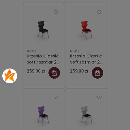
Entelo
Entelo
Krzesło Classic
Krzesło Classic
Soft rozmiar 2
Soft rozmiar 2
siedzisko
siedzisko
259,00 zł
259,00 zł
czarny
czerwony