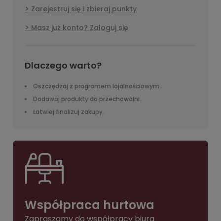
Zarejestruj się i zbieraj punkty
Masz już konto? Zaloguj się
Dlaczego warto?
Oszczędzaj z programem lojalnościowym.
Dodawaj produkty do przechowalni.
Łatwiej finalizuj zakupy.
Współpraca hurtowa
Zapraszamy do współpracy biura