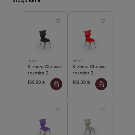
stacjonarne
Entelo
Entelo
Krzesło Classic
Krzesło Classic
rozmiar 2
rozmiar 2
siedzisko
siedzisko
169,00 zł
169,00 zł
czarny
czerwony