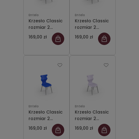
Entelo
Entelo
Krzesło Classic
Krzesło Classic
rozmiar 2
rozmiar 2
siedzisko
siedzisko jasny
169,00 zł
169,00 zł
fioletowy
szary
Entelo
Entelo
Krzesło Classic
Krzesło Classic
rozmiar 2
rozmiar 2
siedzisko
siedzisko
169,00 zł
169,00 zł
niebieski
pastelowy
fioletowy