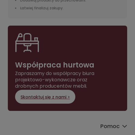
Dodawaj produkty do przechowalni.
Łatwiej finalizuj zakupy.
Współpraca hurtowa
Zapraszamy do współpracy biura
projektowo-wykonawcze oraz
drobnych producentów mebli.
Skontaktuj się z nami >
Pomoc