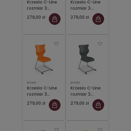
Krzesło C-Line
Krzesło C-Line
rozmiar 3
rozmiar 3
siedzisko
siedzisko
279,00 zł
279,00 zł
pastelowy
pastelowy
niebieski/stelaż
zielony/stelaż
szary
szary
Entelo
Entelo
Krzesło C-Line
Krzesło C-Line
rozmiar 3
rozmiar 3
siedzisko
siedzisko
279,00 zł
279,00 zł
pomarańczowy/stelaż
szary/stelaż
szary
szary