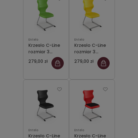
Entelo
Entelo
Krzesło C-Line
Krzesło C-Line
rozmiar 3
rozmiar 3
siedzisko
siedzisko
279,00 zł
279,00 zł
zielony/stelaż
żółty/stelaż
szary
szary
Entelo
Entelo
Krzesło C-Line
Krzesło C-Line