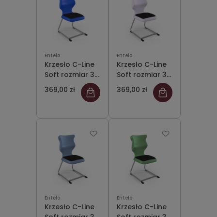
Entelo
Entelo
Krzesło C-Line
Krzesło C-Line
Soft rozmiar 3
Soft rozmiar 3
siedzisko
siedzisko
369,00 zł
369,00 zł
niebieski/stelaż
pastelowy
szary
fioletowy/stelaż
szary
Entelo
Entelo
Krzesło C-Line
Krzesło C-Line