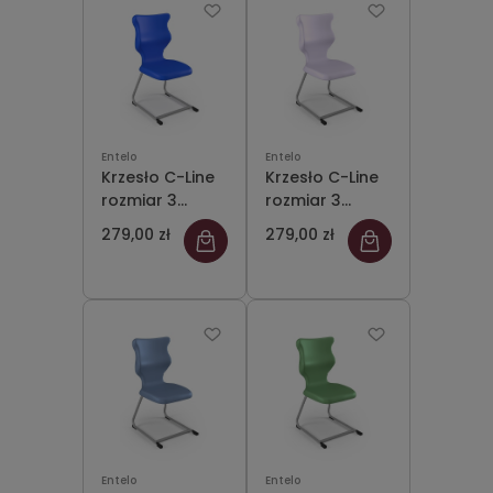
Entelo
Entelo
Krzesło C-Line
Krzesło C-Line
rozmiar 3
rozmiar 3
siedzisko
siedzisko
279,00 zł
279,00 zł
niebieski/stelaż
pastelowy
szary
fioletowy/stelaż
szary
Entelo
Entelo