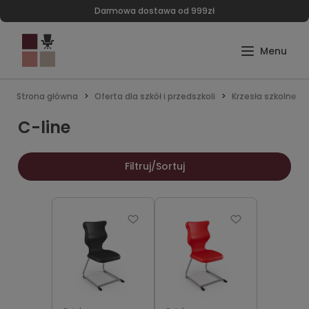
Darmowa dostawa od 999zł
Strona główna
Oferta dla szkół i przedszkoli
Krzesła szkolne
C-line
Filtruj/Sortuj