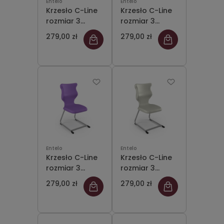
Entelo
Entelo
Krzesło C-Line
Krzesło C-Line
rozmiar 3
rozmiar 3
siedzisko
siedzisko
279,00 zł
279,00 zł
czarny/stelaż
czerwony/stelaż
szary
szary
Entelo
Entelo
Krzesło C-Line
Krzesło C-Line
rozmiar 3
rozmiar 3
siedzisko
siedzisko jasny
279,00 zł
279,00 zł
fioletowy/stelaż
szary/stelaż
szary
szary