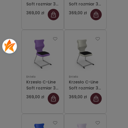
Soft rozmiar 3
Soft rozmiar 3
siedzisko
siedzisko
369,00 zł
369,00 zł
czarny/stelaż
czerwony/stelaż
szary
szary
Entelo
Entelo
Krzesło C-Line
Krzesło C-Line
Soft rozmiar 3
Soft rozmiar 3
siedzisko
siedzisko jasny
369,00 zł
369,00 zł
fioletowy/stelaż
szary/stelaż
szary
szary