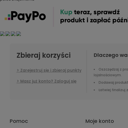
Zbieraj korzyści
Dlaczego wa
Oszczędzaj z p
Zarejestruj się i zbieraj punkty
lojalnościowym.
Masz już konto? Zaloguj się
Dodawaj produkt
Łatwiej finalizuj
Pomoc
Moje konto