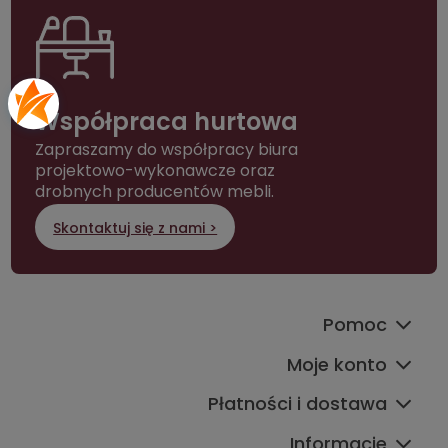
Współpraca hurtowa
Zapraszamy do współpracy biura
projektowo-wykonawcze oraz
drobnych producentów mebli.
Skontaktuj się z nami >
Pomoc
Moje konto
Płatności i dostawa
Informacje