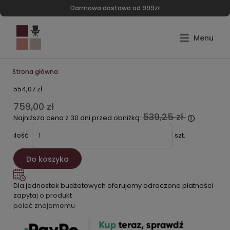
Darmowa dostawa od 999zł
Strona główna
554,07 zł
759,00 zł
539,25 zł
Najniższa cena z 30 dni przed obniżką:
ilość
szt.
Do koszyka
Dla jednostek budżetowych oferujemy odroczone płatności
zapytaj o produkt
poleć znajomemu