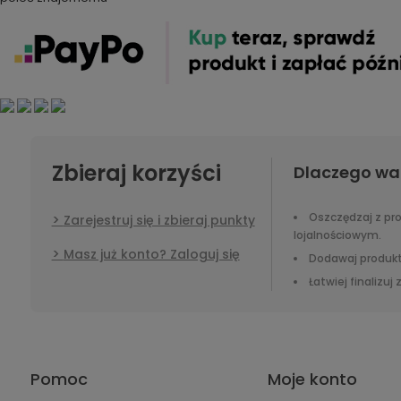
Zbieraj korzyści
Dlaczego wa
Oszczędzaj z p
Zarejestruj się i zbieraj punkty
lojalnościowym.
Masz już konto? Zaloguj się
Dodawaj produkt
Łatwiej finalizuj
Pomoc
Moje konto