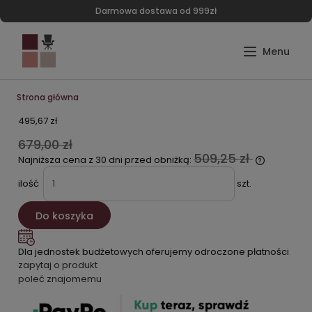
Darmowa dostawa od 999zł
Strona główna
495,67 zł
679,00 zł
509,25 zł
Najniższa cena z 30 dni przed obniżką:
ilość
szt.
Do koszyka
Dla jednostek budżetowych oferujemy odroczone płatności
zapytaj o produkt
poleć znajomemu