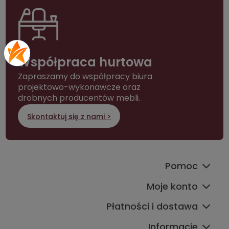
Współpraca hurtowa
Zapraszamy do współpracy biura
projektowo-wykonawcze oraz
drobnych producentów mebli.
Skontaktuj się z nami >
Pomoc
Moje konto
Płatności i dostawa
Informacje