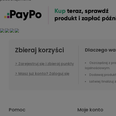
Zbieraj korzyści
Dlaczego wa
Oszczędzaj z p
Zarejestruj się i zbieraj punkty
lojalnościowym.
Masz już konto? Zaloguj się
Dodawaj produkt
Łatwiej finalizuj
Pomoc
Moje konto