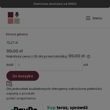
Darmowa dostawa od 999zł
Strona główna
72,27 zł
99,00 zł
99,00 zł
Najniższa cena z 30 dni przed obniżką:
ilość
szt.
Do koszyka
Dla jednostek budżetowych oferujemy odroczone płatności
zapytaj o produkt
poleć znajomemu