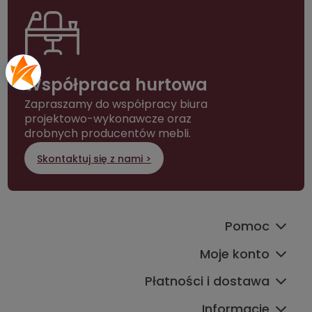
Współpraca hurtowa
Zapraszamy do współpracy biura
projektowo-wykonawcze oraz
drobnych producentów mebli.
Skontaktuj się z nami >
Pomoc
Moje konto
Płatności i dostawa
Informacje