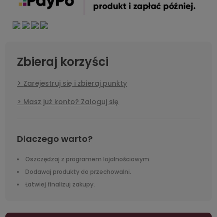
Zbieraj korzyści
Zarejestruj się i zbieraj punkty
Masz już konto? Zaloguj się
Dlaczego warto?
Oszczędzaj z programem lojalnościowym.
Dodawaj produkty do przechowalni.
Łatwiej finalizuj zakupy.