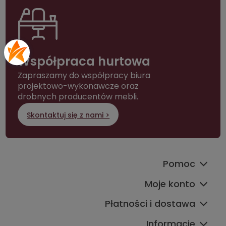
Współpraca hurtowa
Zapraszamy do współpracy biura
projektowo-wykonawcze oraz
drobnych producentów mebli.
Skontaktuj się z nami >
Pomoc
Moje konto
Płatności i dostawa
Informacje