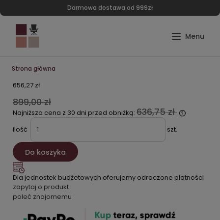
Darmowa dostawa od 999zł
Strona główna
656,27 zł
899,00 zł
636,75 zł
Najniższa cena z 30 dni przed obniżką:
ilość
szt.
Do koszyka
Dla jednostek budżetowych oferujemy odroczone płatności
zapytaj o produkt
poleć znajomemu