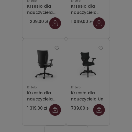
Entelo
Entelo
Krzesło dla
Krzesło dla
nauczyciela
nauczyciela
Absolute
Evos
1 209,00 zł
1 049,00 zł
Entelo
Entelo
Krzesło dla
Krzesło dla
nauczyciela
nauczyciela Uni
Goblin
1 319,00 zł
739,00 zł