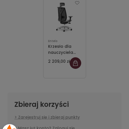
Entelo
Krzesło dla
nauczyciela
Velia
2 209,00 zł
Zbieraj korzyści
Zarejestruj się i zbieraj punkty
Masz już konto? Zaloguj się