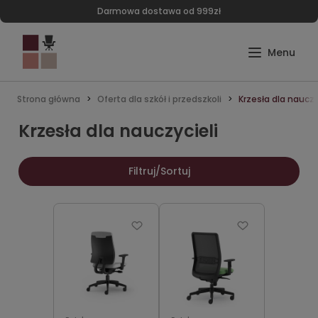
Darmowa dostawa od 999zł
Strona główna
Oferta dla szkół i przedszkoli
Krzesła dla nauczy
Krzesła dla nauczycieli
Filtruj/Sortuj