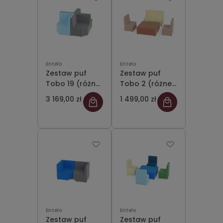
Entelo
Entelo
Zestaw puf
Zestaw puf
Tobo 19 (różne
Tobo 2 (różne
kolory)
kolory)
3 169,00 zł
1 499,00 zł
Entelo
Entelo
Zestaw puf
Zestaw puf