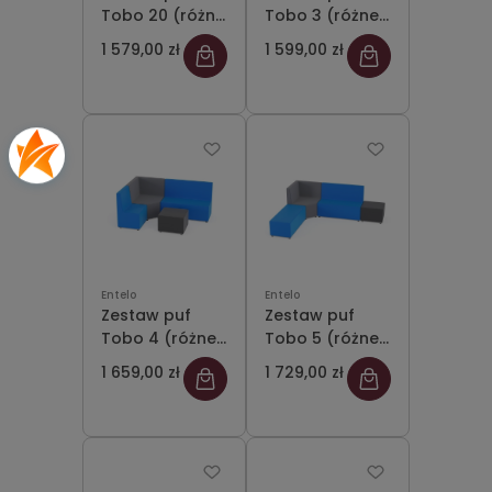
Tobo 20 (różne
Tobo 3 (różne
kolory)
kolory)
1 579,00 zł
1 599,00 zł
Entelo
Entelo
Zestaw puf
Zestaw puf
Tobo 4 (różne
Tobo 5 (różne
kolory)
kolory)
1 659,00 zł
1 729,00 zł