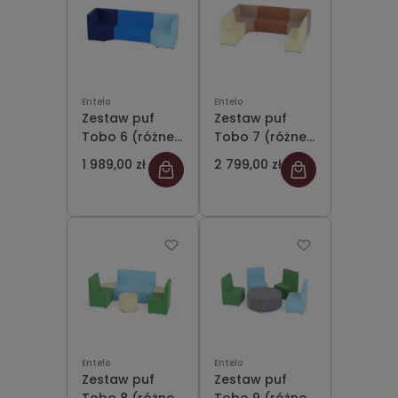
Entelo
Entelo
Zestaw puf
Zestaw puf
Tobo 6 (różne
Tobo 7 (różne
kolory)
kolory)
1 989,00 zł
2 799,00 zł
Entelo
Entelo
Zestaw puf
Zestaw puf