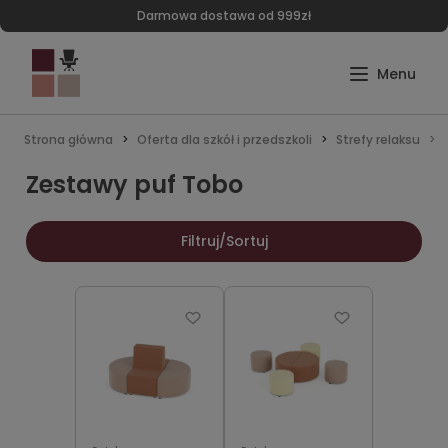
Darmowa dostawa od 999zł
Strona główna
Oferta dla szkół i przedszkoli
Strefy relaksu
Zestawy puf Tobo
Filtruj/Sortuj