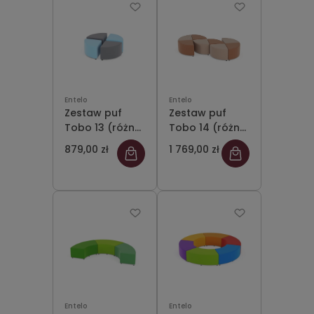
Entelo
Entelo
Zestaw puf
Zestaw puf
Tobo 13 (różne
Tobo 14 (różne
kolory)
kolory)
879,00 zł
1 769,00 zł
Entelo
Entelo