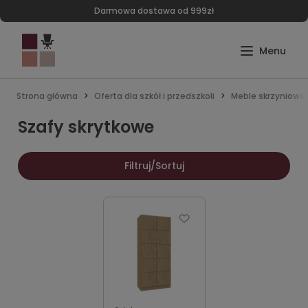
Darmowa dostawa od 999zł
Strona główna
Oferta dla szkół i przedszkoli
Meble skrzyniowe
Szafy skrytkowe
Filtruj/Sortuj