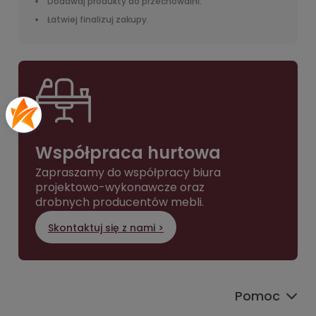
Dodawaj produkty do przechowalni.
Łatwiej finalizuj zakupy.
Współpraca hurtowa
Zapraszamy do współpracy biura
projektowo-wykonawcze oraz
drobnych producentów mebli.
Skontaktuj się z nami >
Pomoc