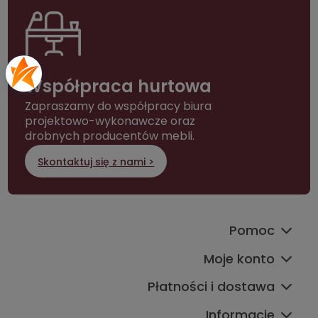
Współpraca hurtowa
Zapraszamy do współpracy biura
projektowo-wykonawcze oraz
drobnych producentów mebli.
Skontaktuj się z nami >
Pomoc
Moje konto
Płatności i dostawa
Informacje