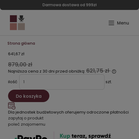
Darmowa dostawa od 999zł
Strona główna
641,67 zł
879,00 zł
621,75 zł
Najniższa cena z 30 dni przed obniżką:
ilość
szt.
Do koszyka
Dla jednostek budżetowych oferujemy odroczone płatności
zapytaj o produkt
poleć znajomemu