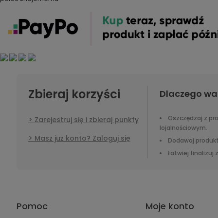
Zbieraj korzyści
Dlaczego wa
Oszczędzaj z p
Zarejestruj się i zbieraj punkty
lojalnościowym.
Masz już konto? Zaloguj się
Dodawaj produkt
Łatwiej finalizuj
Pomoc
Moje konto