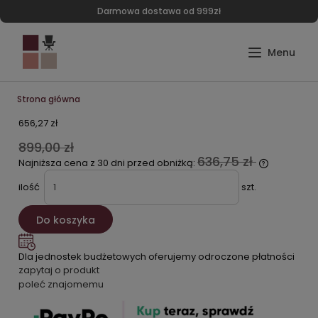
Darmowa dostawa od 999zł
Strona główna
656,27 zł
899,00 zł
636,75 zł
Najniższa cena z 30 dni przed obniżką:
ilość
szt.
Do koszyka
Dla jednostek budżetowych oferujemy odroczone płatności
zapytaj o produkt
poleć znajomemu