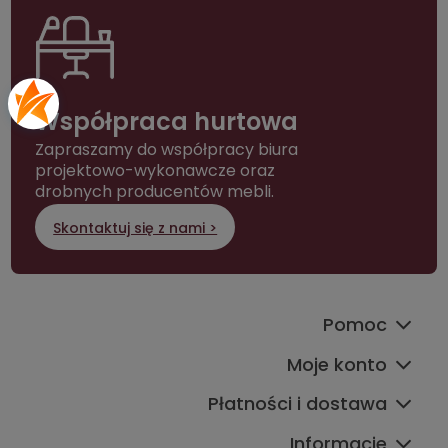
Współpraca hurtowa
Zapraszamy do współpracy biura
projektowo-wykonawcze oraz
drobnych producentów mebli.
Skontaktuj się z nami >
Pomoc
Moje konto
Płatności i dostawa
Informacje