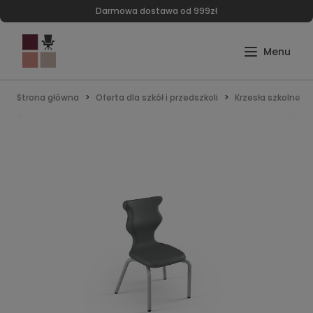
Darmowa dostawa od 999zł
Strona główna
Oferta dla szkół i przedszkoli
Krzesła szkolne