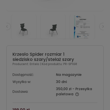
Krzesło Spider rozmiar 1
siedzisko szary/stelaż szary
Producent:
Entelo
| Kod produktu:
PR-SP1GR
Dostępność:
Na magazynie
Wysyłka w:
30 dni
350,00 zł
- Przesyłka
Dostawa:
paletowa
199,00 zł