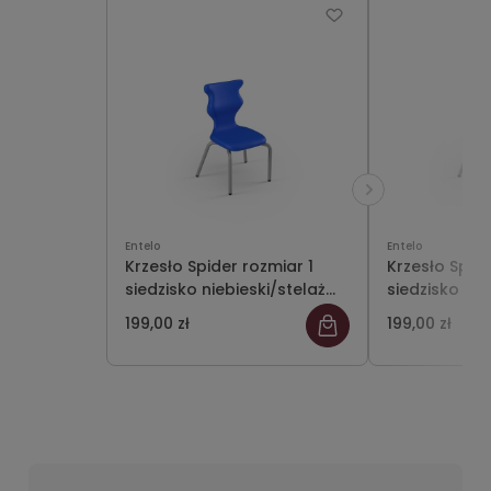
Entelo
Entelo
Krzesło Spider rozmiar 1
Krzesło Spide
siedzisko niebieski/stelaż
siedzisko cz
szary
szary
199,00 zł
199,00 zł