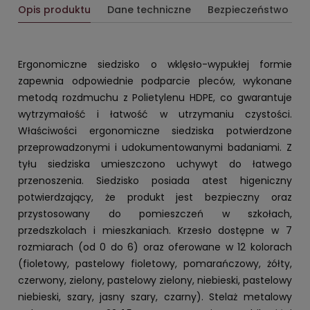
Opis produktu
Dane techniczne
Bezpieczeństwo
Ergonomiczne siedzisko o wklęsło-wypukłej formie
zapewnia odpowiednie podparcie pleców, wykonane
metodą rozdmuchu z Polietylenu HDPE, co gwarantuje
wytrzymałość i łatwość w utrzymaniu czystości.
Właściwości ergonomiczne siedziska potwierdzone
przeprowadzonymi i udokumentowanymi badaniami. Z
tyłu siedziska umieszczono uchywyt do łatwego
przenoszenia. Siedzisko posiada atest higeniczny
potwierdzający, że produkt jest bezpieczny oraz
przystosowany do pomieszczeń w szkołach,
przedszkolach i mieszkaniach. Krzesło dostępne w 7
rozmiarach (od 0 do 6) oraz oferowane w 12 kolorach
(fioletowy, pastelowy fioletowy, pomarańczowy, żółty,
czerwony, zielony, pastelowy zielony, niebieski, pastelowy
niebieski, szary, jasny szary, czarny). Stelaż metalowy