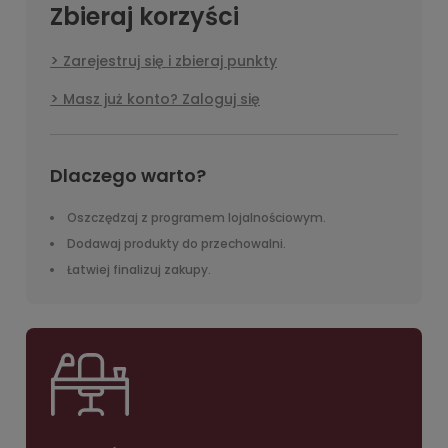
Zbieraj korzyści
Zarejestruj się i zbieraj punkty
Masz już konto? Zaloguj się
Dlaczego warto?
Oszczędzaj z programem lojalnościowym.
Dodawaj produkty do przechowalni.
Łatwiej finalizuj zakupy.