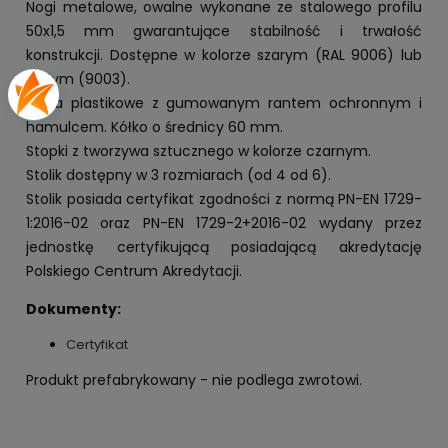
Nogi metalowe, owalne wykonane ze stalowego profilu
50x1,5 mm gwarantujące stabilność i trwałość
konstrukcji. Dostępne w kolorze szarym (RAL 9006) lub
białym (9003).
Kółka plastikowe z gumowanym rantem ochronnym i
hamulcem. Kółko o średnicy 60 mm.
Stopki z tworzywa sztucznego w kolorze czarnym.
Stolik dostępny w 3 rozmiarach (od 4 od 6).
Stolik posiada certyfikat zgodności z normą PN-EN 1729-
1:2016-02 oraz PN-EN 1729-2+2016-02 wydany przez
jednostkę certyfikującą posiadającą akredytację
Polskiego Centrum Akredytacji.
Dokumenty:
Certyfikat
Produkt prefabrykowany - nie podlega zwrotowi.