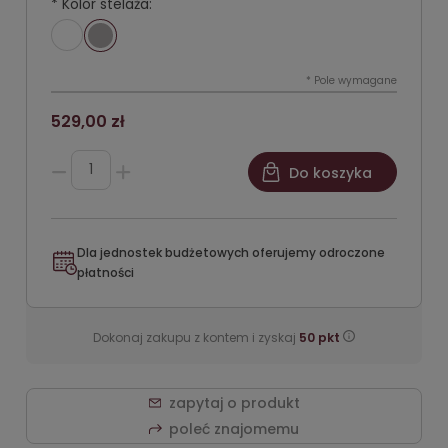
*
Kolor stelaża:
*
Pole wymagane
529,00 zł
Do koszyka
Dla jednostek budżetowych oferujemy odroczone
płatności
Dokonaj zakupu z kontem i zyskaj
50
pkt
zapytaj o produkt
poleć znajomemu