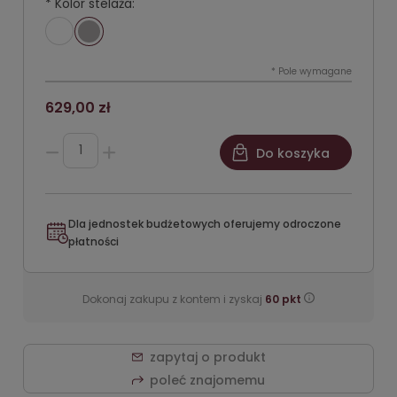
*
Kolor stelaża:
*
Pole wymagane
629,00 zł
Do koszyka
Dla jednostek budżetowych oferujemy odroczone
płatności
Dokonaj zakupu z kontem i zyskaj
60
pkt
zapytaj o produkt
poleć znajomemu