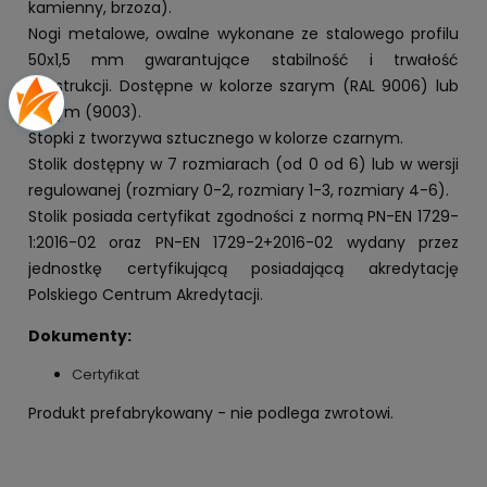
kamienny, brzoza).
Nogi metalowe, owalne wykonane ze stalowego profilu
50x1,5 mm gwarantujące stabilność i trwałość
konstrukcji. Dostępne w kolorze szarym (RAL 9006) lub
białym (9003).
Stopki z tworzywa sztucznego w kolorze czarnym.
Stolik dostępny w 7 rozmiarach (od 0 od 6) lub w wersji
regulowanej (rozmiary 0-2, rozmiary 1-3, rozmiary 4-6).
Stolik posiada certyfikat zgodności z normą PN-EN 1729-
1:2016-02 oraz PN-EN 1729-2+2016-02 wydany przez
jednostkę certyfikującą posiadającą akredytację
Polskiego Centrum Akredytacji.
Dokumenty:
Certyfikat
Produkt prefabrykowany - nie podlega zwrotowi.