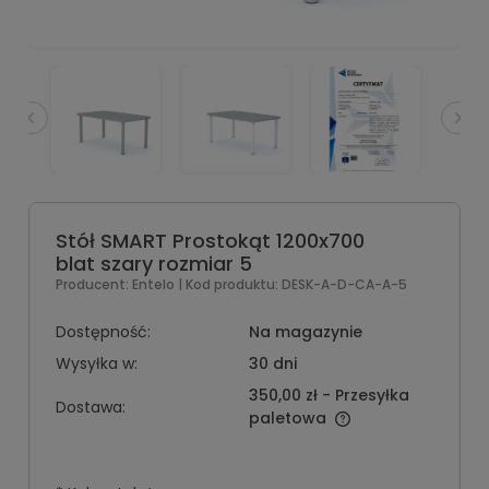
Stół SMART Prostokąt 1200x700
blat szary rozmiar 5
Producent:
Entelo
| Kod produktu:
DESK-A-D-CA-A-5
Dostępność:
Na magazynie
Wysyłka w:
30 dni
350,00 zł
- Przesyłka
Dostawa:
paletowa