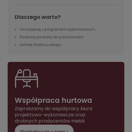
Dlaczego warto?
Oszczędzaj z programem lojalnościowym.
Dodawaj produkty do przechowalni.
Łatwiej finalizuj zakupy.
Współpraca hurtowa
Zapraszamy do współpracy biura
projektowo-wykonawcze oraz
drobnych producentów mebli.
Skontaktuj się z nami >