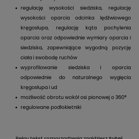
regulację wysokości siedziska, regulację
wysokości oparcia odcinka lędźwiowego
kręgosłupa, regulację kąta pochylenia
oparcia oraz odpowiednie wymiary oparcia i
siedziska, zapewniające wygodną pozycję
ciała i swobodę ruchów
wyprofilowanie siedziska i oparcia
odpowiednie do naturalnego wygięcia
kręgosłupa i ud
możliwość obrotu wokół osi pionowej o 360°
regulowane podłokietniki
Pełny tekst rozporządzenia znajdziesz
tutaj.