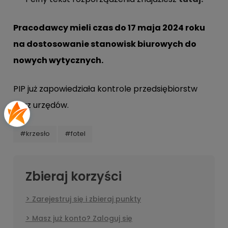
Pracodawcy mieli czas do 17 maja 2024 roku
na dostosowanie stanowisk biurowych do
nowych wytycznych.
PIP już zapowiedziała kontrole przedsiębiorstw
oraz urzędów.
#krzesło
#fotel
Zbieraj korzyści
Zarejestruj się i zbieraj punkty
Masz już konto? Zaloguj się