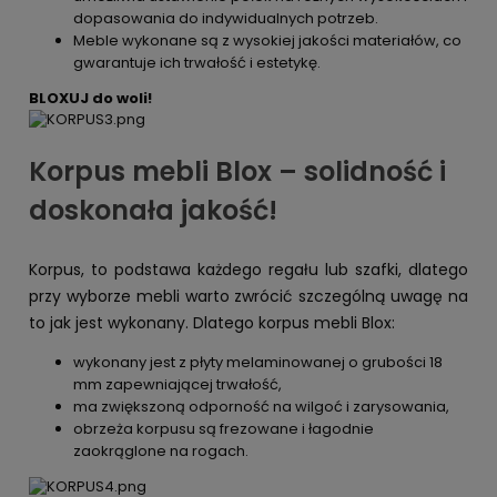
dopasowania do indywidualnych potrzeb.
Meble wykonane są z wysokiej jakości materiałów, co
gwarantuje ich trwałość i estetykę.
BLOXUJ do woli!
Korpus mebli Blox – solidność i
doskonała jakość!
Korpus, to podstawa każdego regału lub szafki, dlatego
przy wyborze mebli warto zwrócić szczególną uwagę na
to jak jest wykonany. Dlatego korpus mebli Blox:
wykonany jest z płyty melaminowanej o grubości 18
mm zapewniającej trwałość,
ma zwiększoną odporność na wilgoć i zarysowania,
obrzeża korpusu są frezowane i łagodnie
zaokrąglone na rogach.