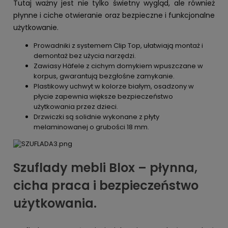
Tutaj ważny jest nie tylko świetny wygląd, ale również
płynne i ciche otwieranie oraz bezpieczne i funkcjonalne
użytkowanie.
Prowadniki z systemem Clip Top, ułatwiają montaż i
demontaż bez użycia narzędzi.
Zawiasy Häfele z cichym domykiem wpuszczane w
korpus, gwarantują bezgłośne zamykanie.
Plastikowy uchwyt w kolorze białym, osadzony w
płycie zapewnia większe bezpieczeństwo
użytkowania przez dzieci.
Drzwiczki są solidnie wykonane z płyty
melaminowanej o grubości 18 mm.
Szuflady mebli Blox – płynna,
cicha praca i bezpieczeństwo
użytkowania.