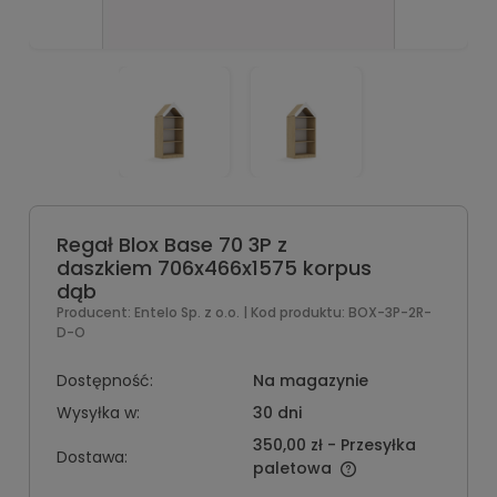
Regał Blox Base 70 3P z
daszkiem 706x466x1575 korpus
dąb
Producent:
Entelo Sp. z o.o.
| Kod produktu:
BOX-3P-2R-
D-O
Dostępność:
Na magazynie
Wysyłka w:
30 dni
350,00 zł
- Przesyłka
Dostawa:
paletowa