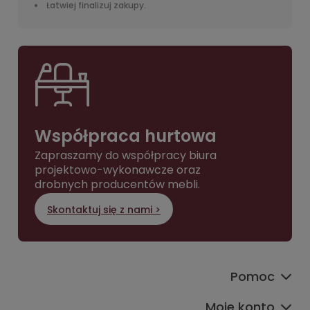
Łatwiej finalizuj zakupy.
Współpraca hurtowa
Zapraszamy do współpracy biura
projektowo-wykonawcze oraz
drobnych producentów mebli.
Skontaktuj się z nami >
Pomoc
Moje konto