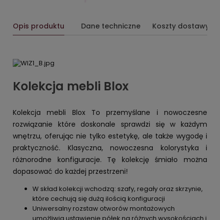
Opis produktu
Dane techniczne
Koszty dostawy
Kolekcja mebli Blox
Kolekcja mebli Blox To przemyślane i nowoczesne
rozwiązanie które doskonale sprawdzi się w każdym
wnętrzu, oferując nie tylko estetykę, ale także wygodę i
praktyczność. Klasyczna, nowoczesna kolorystyka i
różnorodne konfiguracje. Tę kolekcję śmiało można
dopasować do każdej przestrzeni!
W skład kolekcji wchodzą: szafy, regały oraz skrzynie,
które cechują się dużą ilością konfiguracji
Uniwersalny rozstaw otworów montażowych
umożliwia ustawienie półek na różnych wysokościach i