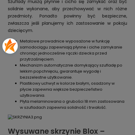
Szuflady muszą płynnie i cicho się zamykać oraz być
solidnie wykonane, aby przechowywać w nich różne
przedmioty. Ponadto powinny być bezpieczne,
zwłaszcza jeśli planujemy ich zastosowanie w pokoju
dziecięcym.
Metalowe prowadnice wyposażone w funkcję
samodociągu zapewniają płynne i ciche zamykanie
chroniąc jednocześnie rączki dziecka przed
przytrzaśnięciem.
Mechanizm automatycznie domykający szufladę po
lekkim popchnięciu, gwarantuje wygodę i
bezszelestne użytkowanie.
Plastikowy uchwyt w kolorze białym, osadzony w
płycie zapewnia większe bezpieczeństwo
użytkowania.
Płyta melaminowana o grubości 18 mm zastosowana
w szufladach zapewnia solidność i trwałość.
Wysuwane skrzynie Blox –