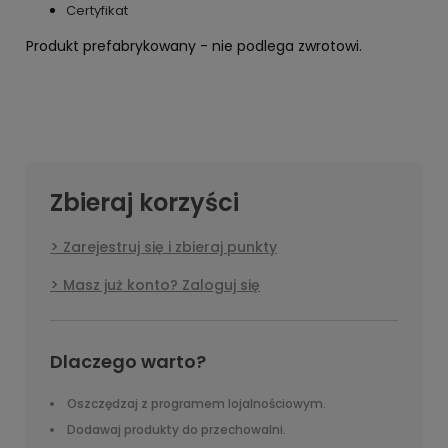
Certyfikat
Produkt prefabrykowany - nie podlega zwrotowi.
Zbieraj korzyści
Zarejestruj się i zbieraj punkty
Masz już konto? Zaloguj się
Dlaczego warto?
Oszczędzaj z programem lojalnościowym.
Dodawaj produkty do przechowalni.