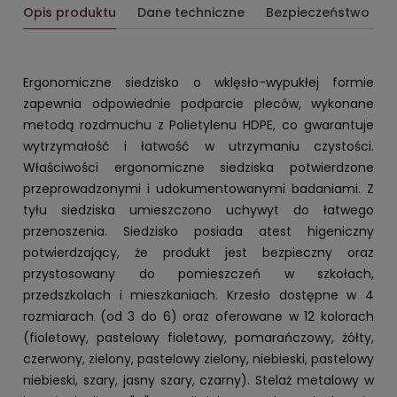
Opis produktu
Dane techniczne
Bezpieczeństwo
Ergonomiczne siedzisko o wklęsło-wypukłej formie
zapewnia odpowiednie podparcie pleców, wykonane
metodą rozdmuchu z Polietylenu HDPE, co gwarantuje
wytrzymałość i łatwość w utrzymaniu czystości.
Właściwości ergonomiczne siedziska potwierdzone
przeprowadzonymi i udokumentowanymi badaniami. Z
tyłu siedziska umieszczono uchywyt do łatwego
przenoszenia. Siedzisko posiada atest higeniczny
potwierdzający, że produkt jest bezpieczny oraz
przystosowany do pomieszczeń w szkołach,
przedszkolach i mieszkaniach. Krzesło dostępne w 4
rozmiarach (od 3 do 6) oraz oferowane w 12 kolorach
(fioletowy, pastelowy fioletowy, pomarańczowy, żółty,
czerwony, zielony, pastelowy zielony, niebieski, pastelowy
niebieski, szary, jasny szary, czarny). Stelaż metalowy w