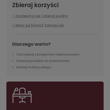
Zbieraj korzyści
Zarejestruj się i zbieraj punkty
Masz już konto? Zaloguj się
Dlaczego warto?
Oszczędzaj z programem lojalnościowym.
Dodawaj produkty do przechowalni.
Łatwiej finalizuj zakupy.