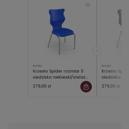
Entelo
Entelo
Krzesło Spider rozmiar 5
Krzesło Spid
siedzisko niebieski/stelaż
siedzisko cz
szary
szary
279,00 zł
279,00 zł