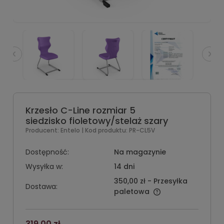
Krzesło C-Line rozmiar 5
siedzisko fioletowy/stelaż szary
Producent:
Entelo
| Kod produktu:
PR-CL5V
Dostępność:
Na magazynie
Wysyłka w:
14 dni
350,00 zł
- Przesyłka
Dostawa:
paletowa
319,00 zł