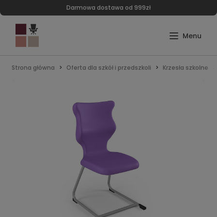
Darmowa dostawa od 999zł
Strona główna
Oferta dla szkół i przedszkoli
Krzesła szkolne