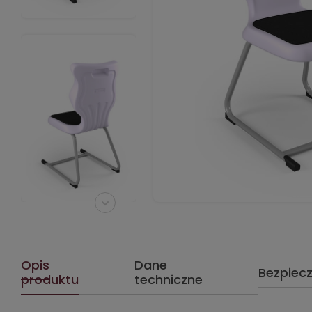
Opis
Dane
Bezpiec
produktu
techniczne