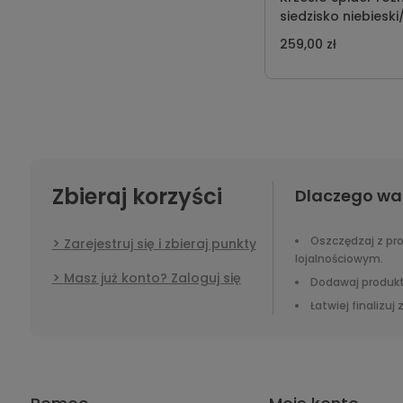
siedzisko niebieski
szary
259,00 zł
Zbieraj korzyści
Dlaczego wa
Oszczędzaj z p
Zarejestruj się i zbieraj punkty
lojalnościowym.
Masz już konto? Zaloguj się
Dodawaj produkt
Łatwiej finalizuj