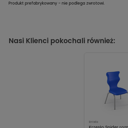
Produkt prefabrykowany - nie podlega zwrotowi.
Nasi Klienci pokochali również:
Entelo
Krzesło Spider roz