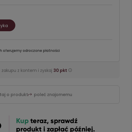
zyka
h oferujemy odroczone płatności
 zakupu z kontem i zyskaj
30
pkt
taj o produkt
poleć znajomemu