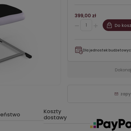
399,00 zł
Do kos
Dla jednostek budżetowyc
Dokonaj
zapy
Koszty
zeństwo
dostawy