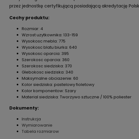
przez jednostkę certyfikującą posiadającą akredytację Pols
Cechy produktu:
Rozmiar: 4
Wzrost uzytkownika: 133-159
Wysokosc mebla: 775
Wysokosc blatu biurka: 640
Wysokosc oparcia: 395
Szerokosc oparcia: 360
Szerokosc siedziska: 370
Glebokosc siedziska: 340
Maksymalne obciazenie: 60
Kolor siedziska: pastelowy fioletowy
Kolor komponentow: Szary
Material siedziska: Tworzywo sztuczne / 100% poliester
Dokumenty:
Instrukcja
Wymiarowanie
Tabela rozmiarow