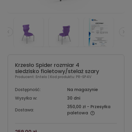
Krzesło Spider rozmiar 4
siedzisko fioletowy/stelaż szary
Producent:
Entelo
| Kod produktu:
PR-SP4V
Dostępność:
Na magazynie
Wysyłka w:
30 dni
350,00 zł
- Przesyłka
Dostawa:
paletowa
259,00 zł