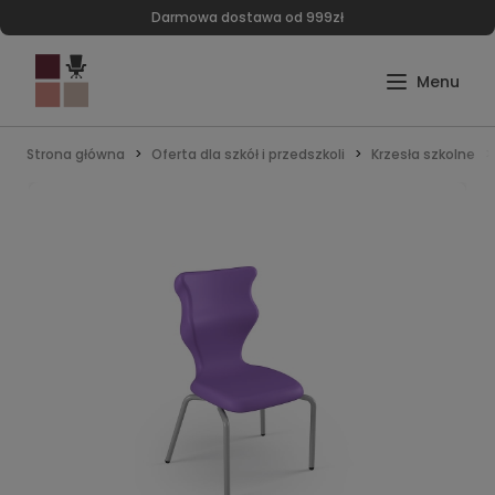
Darmowa dostawa od 999zł
Strona główna
Oferta dla szkół i przedszkoli
Krzesła szkolne