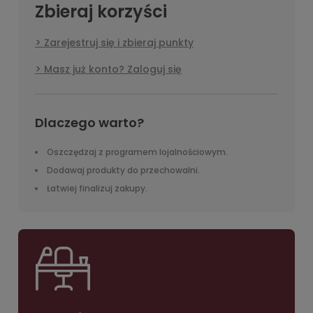
Zbieraj korzyści
Zarejestruj się i zbieraj punkty
Masz już konto? Zaloguj się
Dlaczego warto?
Oszczędzaj z programem lojalnościowym.
Dodawaj produkty do przechowalni.
Łatwiej finalizuj zakupy.