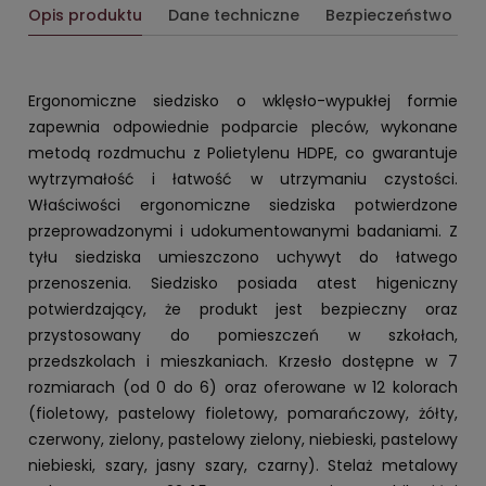
Opis produktu
Dane techniczne
Bezpieczeństwo
Ergonomiczne siedzisko o wklęsło-wypukłej formie
zapewnia odpowiednie podparcie pleców, wykonane
metodą rozdmuchu z Polietylenu HDPE, co gwarantuje
wytrzymałość i łatwość w utrzymaniu czystości.
Właściwości ergonomiczne siedziska potwierdzone
przeprowadzonymi i udokumentowanymi badaniami. Z
tyłu siedziska umieszczono uchywyt do łatwego
przenoszenia. Siedzisko posiada atest higeniczny
potwierdzający, że produkt jest bezpieczny oraz
przystosowany do pomieszczeń w szkołach,
przedszkolach i mieszkaniach. Krzesło dostępne w 7
rozmiarach (od 0 do 6) oraz oferowane w 12 kolorach
(fioletowy, pastelowy fioletowy, pomarańczowy, żółty,
czerwony, zielony, pastelowy zielony, niebieski, pastelowy
niebieski, szary, jasny szary, czarny). Stelaż metalowy