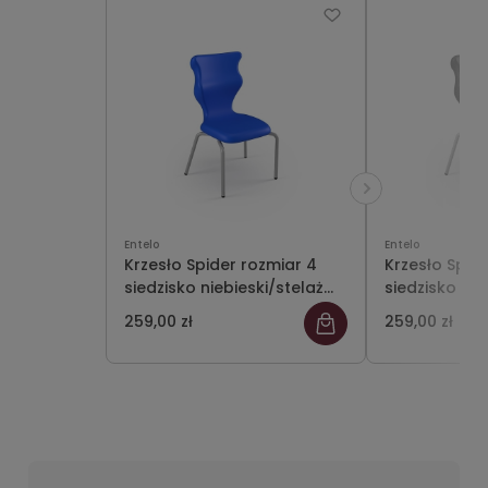
Entelo
Entelo
Krzesło Spider rozmiar 4
Krzesło Spid
siedzisko niebieski/stelaż
siedzisko cz
szary
szary
259,00 zł
259,00 zł