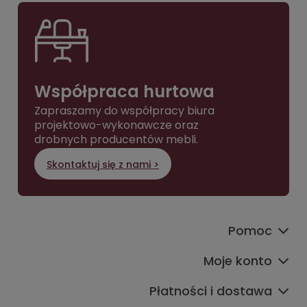
Współpraca hurtowa
Zapraszamy do współpracy biura
projektowo-wykonawcze oraz
drobnych producentów mebli.
Skontaktuj się z nami >
Pomoc
Moje konto
Płatności i dostawa