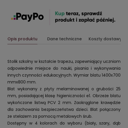
Opis produktu
Dane techniczne
Koszty dostawy
Stolik szkolny w kształcie trapezu, zapewniający uczniom
odpowiednie miejsce do nauki, pisania i wykonywania
innych czynności edukacyjnych. Wymiar blatu 1400x700
mmx800 mm.
Blat wykonany z płyty melaminowanej o grubości 25
mm, posiadającej klasę higieniczności e1. Obrzeże blatu
wykończone listwą PCV 2 mm. Zaokrąglone krawędzie
dla zachowania bezpieczeństwa dzieci. Blat połączony
ze stelażem za pomocą metalowych śrub.
Dostępny w 4 kolorach do wyboru (biały, szary, dąb