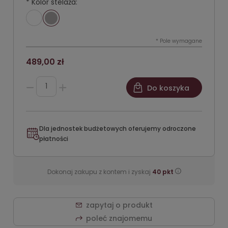
*
Kolor stelaża:
*
Pole wymagane
489,00 zł
Do koszyka
Dla jednostek budżetowych oferujemy odroczone
płatności
Dokonaj zakupu z kontem i zyskaj
40
pkt
zapytaj o produkt
poleć znajomemu