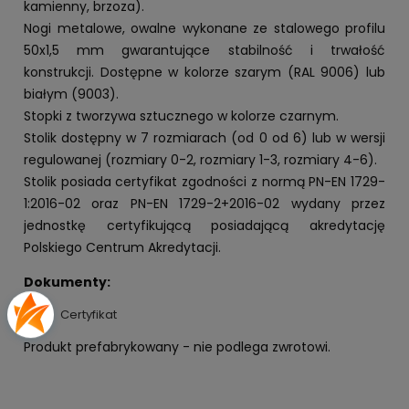
kamienny, brzoza).
Nogi metalowe, owalne wykonane ze stalowego profilu
50x1,5 mm gwarantujące stabilność i trwałość
konstrukcji. Dostępne w kolorze szarym (RAL 9006) lub
białym (9003).
Stopki z tworzywa sztucznego w kolorze czarnym.
Stolik dostępny w 7 rozmiarach (od 0 od 6) lub w wersji
regulowanej (rozmiary 0-2, rozmiary 1-3, rozmiary 4-6).
Stolik posiada certyfikat zgodności z normą PN-EN 1729-
1:2016-02 oraz PN-EN 1729-2+2016-02 wydany przez
jednostkę certyfikującą posiadającą akredytację
Polskiego Centrum Akredytacji.
Dokumenty:
Certyfikat
Produkt prefabrykowany - nie podlega zwrotowi.