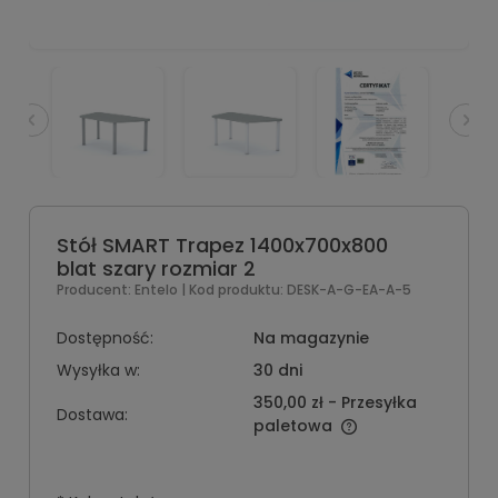
Stół SMART Trapez 1400x700x800
blat szary rozmiar 2
Producent:
Entelo
| Kod produktu:
DESK-A-G-EA-A-5
Dostępność:
Na magazynie
Wysyłka w:
30 dni
350,00 zł
- Przesyłka
Dostawa:
paletowa