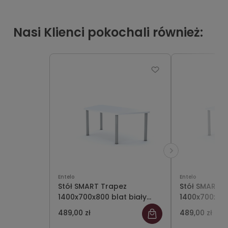
Nasi Klienci pokochali również:
Entelo
Entelo
Stół SMART Trapez
Stół SMART 
1400x700x800 blat biały
1400x700x800
rozmiar 0
rozmiar 1
489,00 zł
489,00 zł