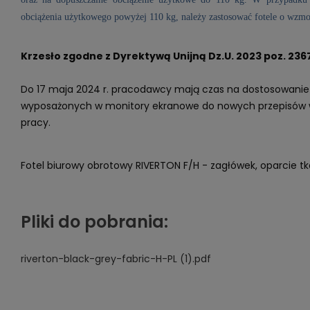
obciążenia użytkowego powyżej 110 kg, należy zastosować fotele o wzmoc
Krzesło zgodne z Dyrektywą Unijną Dz.U. 2023 poz. 2367
Do 17 maja 2024 r. pracodawcy mają czas na dostosowanie
wyposażonych w monitory ekranowe do nowych przepisów w 
pracy.
Fotel biurowy obrotowy RIVERTON F/H - zagłówek, oparcie t
Pliki do pobrania:
riverton-black-grey-fabric-H-PL (1).pdf