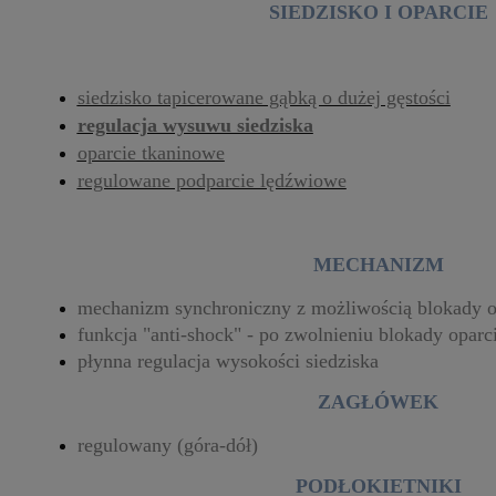
SIEDZISKO I OPARCIE
siedzisko tapicerowane gąbką o dużej gęstości
regulacja wysuwu siedziska
oparcie tkaninowe
regulowane podparcie lędźwiowe
MECHANIZM
mechanizm synchroniczny z możliwością blokady o
funkcja "anti-shock" - po zwolnieniu blokady oparci
płynna regulacja wysokości siedziska
ZAGŁÓWEK
regulowany (góra-dół)
PODŁOKIETNIKI