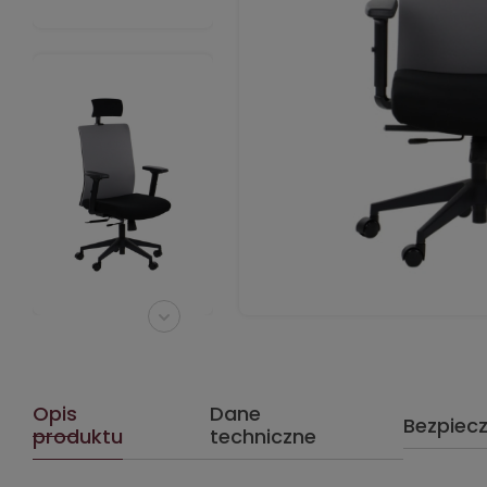
Opis
Dane
Bezpiec
produktu
techniczne