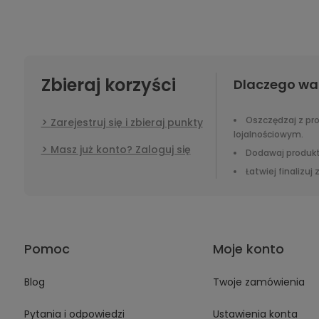
Zbieraj korzyści
Dlaczego wa
Oszczędzaj z p
Zarejestruj się i zbieraj punkty
lojalnościowym.
Masz już konto? Zaloguj się
Dodawaj produkt
Łatwiej finalizuj
Pomoc
Moje konto
Blog
Twoje zamówienia
Pytania i odpowiedzi
Ustawienia konta