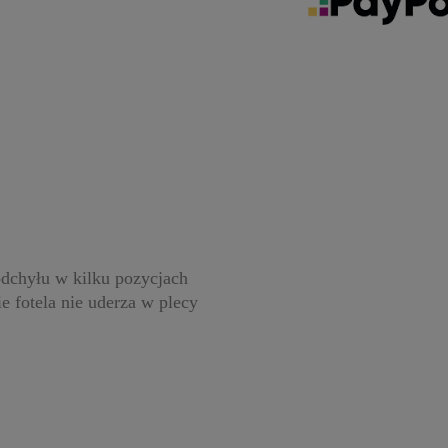
dchyłu w kilku pozycjach
e fotela nie uderza w plecy