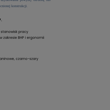
nionej konstrukcji.
.
 stanowisk pracy
zakresie BHP i ergonomii
kaninowe, czarno-szary