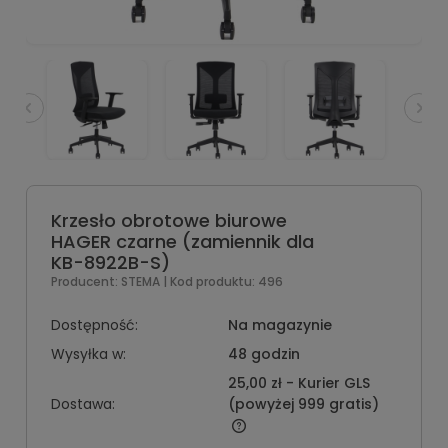
Krzesło obrotowe biurowe
HAGER czarne (zamiennik dla
KB-8922B-S)
Producent:
STEMA
| Kod produktu:
496
Dostępność:
Na magazynie
Wysyłka w:
48 godzin
25,00 zł
- Kurier GLS
Dostawa:
(powyżej 999 gratis)