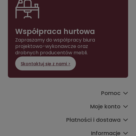
Współpraca hurtowa
Zapraszamy do współpracy biura
projektowo-wykonawcze oraz
drobnych producentów mebli.
Skontaktuj się z nami >
Pomoc
Moje konto
Płatności i dostawa
Informacje