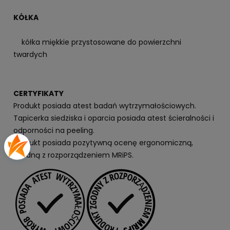
KÓŁKA
kółka miękkie przystosowane do powierzchni
twardych
CERTYFIKATY
Produkt posiada atest badań wytrzymałościowych.
Tapicerka siedziska i oparcia posiada atest ścieralności i
odporności na peeling.
Produkt posiada pozytywną ocenę ergonomiczną,
zgodną z rozporządzeniem MRiPS.