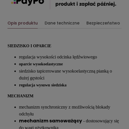
Opis produktu
Dane techniczne
Bezpieczeństwo
SIEDZISKO I OPARCIE
regulacja wysokości odcinka lędźwiowego
oparcie wysokoelastyczne
siedzisko tapicerowane wysokoelastyczną pianką o
dużej gęstości
regulacja wysuwu siedziska
MECHANIZM
mechanizm synchroniczny z możliwością blokady
odchyłu
mechanizm samoważący
- dostosowujący się
do wagi użytkownika