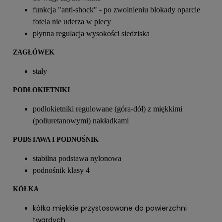
funkcja "anti-shock" - po zwolnieniu blokady oparcie
fotela nie uderza w plecy
płynna regulacja wysokości siedziska
ZAGŁÓWEK
stały
PODŁOKIETNIKI
podłokietniki regulowane (góra-dół) z miękkimi
(poliuretanowymi) nakładkami
PODSTAWA I PODNOŚNIK
stabilna podstawa nylonowa
podnośnik klasy 4
KÓŁKA
kółka miękkie przystosowane do powierzchni
twardych