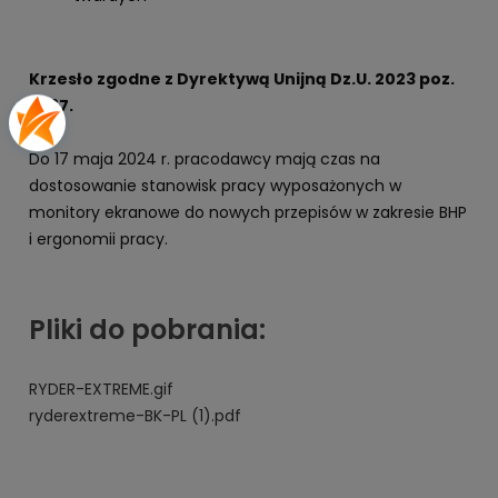
Krzesło zgodne z Dyrektywą Unijną Dz.U. 2023 poz.
2367.
Do 17 maja 2024 r. pracodawcy mają czas na
dostosowanie stanowisk pracy wyposażonych w
monitory ekranowe do nowych przepisów w zakresie BHP
i ergonomii pracy.
Pliki do pobrania:
RYDER-EXTREME.gif
ryderextreme-BK-PL (1).pdf