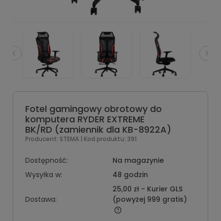
Fotel gamingowy obrotowy do
komputera RYDER EXTREME
BK/RD (zamiennik dla KB-8922A)
Producent:
STEMA
| Kod produktu:
391
Dostępność:
Na magazynie
Wysyłka w:
48 godzin
25,00 zł
- Kurier GLS
Dostawa:
(powyżej 999 gratis)